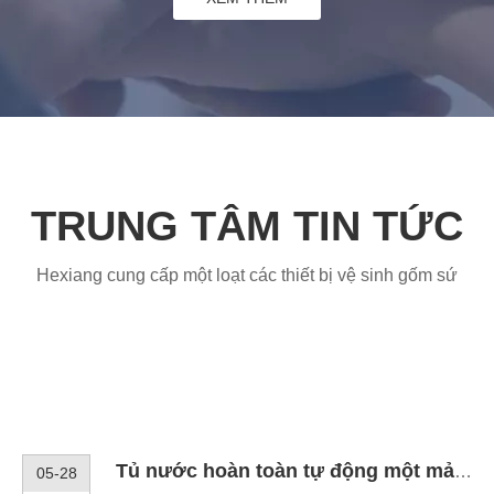
Khách hàng của
chúng tôi
Hexiang cung cấp một loạt các thiết bị vệ sinh gốm sứ