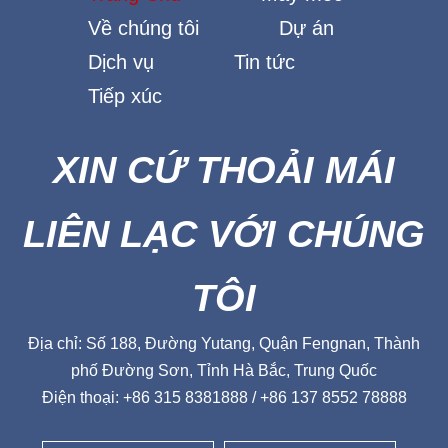
Trang Chủ
Máy móc
Về chúng tôi
Dự án
Dịch vụ
Tin tức
Tiếp xúc
XIN CỨ THOẢI MÁI
LIÊN LẠC VỚI CHÚNG
TÔI
Địa chỉ: Số 188, Đường Yutang, Quận Fengnan, Thành