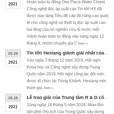
XEM THÊM
TRUNG TÂM TIN TỨC
Hexiang cung cấp một loạt các thiết bị vệ sinh gốm sứ
Tủ nước hoàn toàn tự động một mảnh công nghệ đúc áp suất cao
05-28
Hoàn toàn tự động One Piece Water Closet
2021
Công nghệ đúc áp suất cao Tin tốt! HX đã
được trao tặng Tiêu đề cấp độ nâng cao quốc