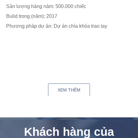
Nhà máy thiết bị vệ sinh Triều Châu (Trung
Quốc)
Sản lượng hàng năm: 1,4 triệu bộ
Xây dựng trong (năm): 2020
Phương pháp dự án: Dự án chìa khóa trao tay