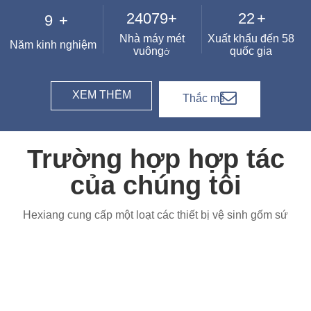
Nhà máy mét
Xuất khẩu đến 58
Năm kinh nghiệm
vuông
quốc gia
Ở
XEM THÊM
Thắc mắc
Trường hợp hợp tác
của chúng tôi
Hexiang cung cấp một loạt các thiết bị vệ sinh gốm sứ