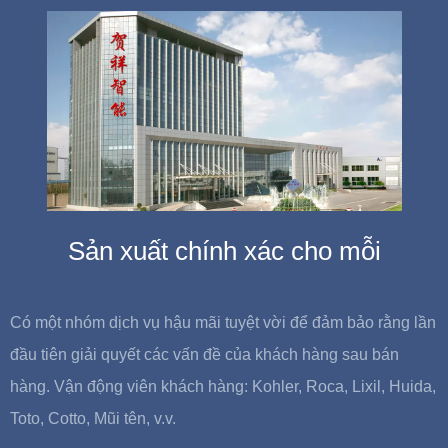
Sản xuất chính xác cho mỗi
Có một nhóm dịch vụ hậu mãi tuyệt vời để đảm bảo rằng lần
đầu tiên giải quyết các vấn đề của khách hàng sau bán
hàng. Vận động viên khách hàng: Kohler, Roca, Lixil, Huida,
Toto, Cotto, Mũi tên, v.v.
42099
+
38
+
15
+